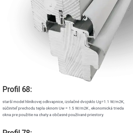
Profil 68:
starší model hliníkovej odkvapnice, izolačné dvojsklo Ug=1.1 W/m2K,
súčiniteľ prechodu tepla oknom Uw = 1.5 W/m2K , ekonomická trieda
okna pre použitie na chaty a občasné používané priestory.