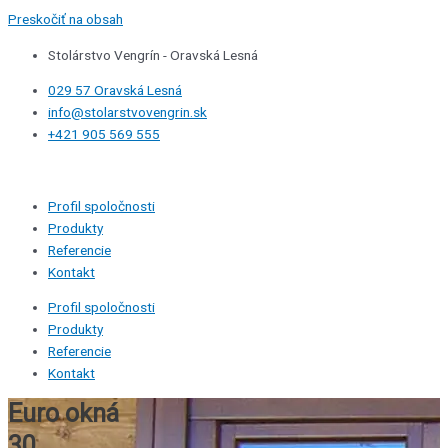
Preskočiť na obsah
Stolárstvo Vengrín - Oravská Lesná
029 57 Oravská Lesná
info@stolarstvovengrin.sk
+421 905 569 555
Profil spoločnosti
Produkty
Referencie
Kontakt
Profil spoločnosti
Produkty
Referencie
Kontakt
Euro okná
30