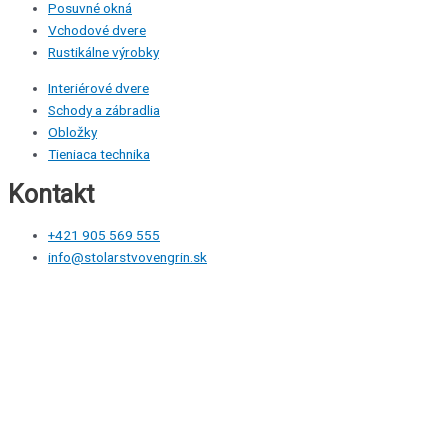
Posuvné okná
Vchodové dvere
Rustikálne výrobky
Interiérové dvere
Schody a zábradlia
Obložky
Tieniaca technika
Kontakt
+421 905 569 555
info@stolarstvovengrin.sk